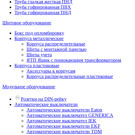
Труба гладкая жесткая ПНД
Труба гофрированная ПВХ
Труба гофрированная ПНД
Щитовое оборудование
Бокс под опломбировку
Корпуса металлические
Корпуса распределительные
Щиты с монтажной панелью
Щиты учета
ЯТП Ящик с понижающим трансформатором
Корпуса пластиковые
Аксессуары к корпусам
Корпуса распределительные пластиковые
Модульное оборудование
Розетки на DIN-рейку
Автоматические выключатели
Автоматические выключатели Eaton
Автоматические выключател GENERICA
Автоматические выключател IEK
Автоматические выключатели EKF
Автоматические выключатели TDM