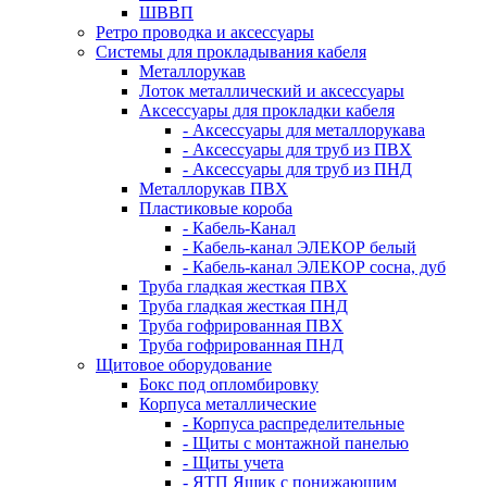
ШВВП
Ретро проводка и аксессуары
Системы для прокладывания кабеля
Металлорукав
Лоток металлический и аксессуары
Аксессуары для прокладки кабеля
- Аксессуары для металлорукава
- Аксессуары для труб из ПВХ
- Аксессуары для труб из ПНД
Металлорукав ПВХ
Пластиковые короба
- Кабель-Канал
- Кабель-канал ЭЛЕКОР белый
- Кабель-канал ЭЛЕКОР сосна, дуб
Труба гладкая жесткая ПВХ
Труба гладкая жесткая ПНД
Труба гофрированная ПВХ
Труба гофрированная ПНД
Щитовое оборудование
Бокс под опломбировку
Корпуса металлические
- Корпуса распределительные
- Щиты с монтажной панелью
- Щиты учета
- ЯТП Ящик с понижающим