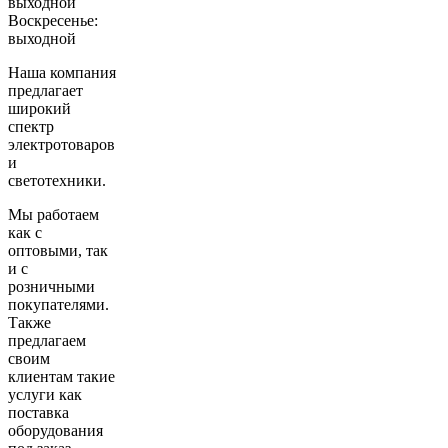
выходной
Воскресенье:
выходной
Наша компания
предлагает
широкий
спектр
электротоваров
и
светотехники.
Мы работаем
как с
оптовыми, так
и с
розничными
покупателями.
Также
предлагаем
своим
клиентам такие
услуги как
поставка
оборудования