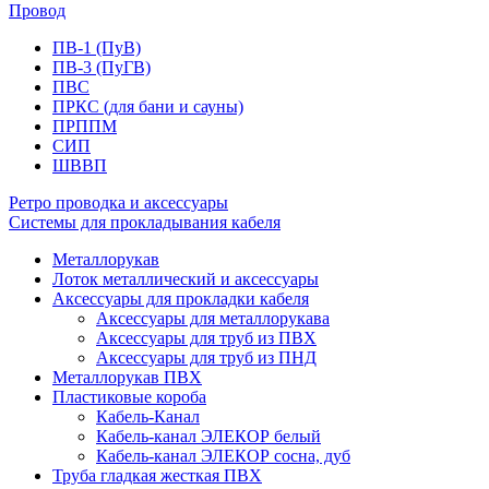
Провод
ПВ-1 (ПуВ)
ПВ-3 (ПуГВ)
ПВС
ПРКС (для бани и сауны)
ПРППМ
СИП
ШВВП
Ретро проводка и аксессуары
Системы для прокладывания кабеля
Металлорукав
Лоток металлический и аксессуары
Аксессуары для прокладки кабеля
Аксессуары для металлорукава
Аксессуары для труб из ПВХ
Аксессуары для труб из ПНД
Металлорукав ПВХ
Пластиковые короба
Кабель-Канал
Кабель-канал ЭЛЕКОР белый
Кабель-канал ЭЛЕКОР сосна, дуб
Труба гладкая жесткая ПВХ