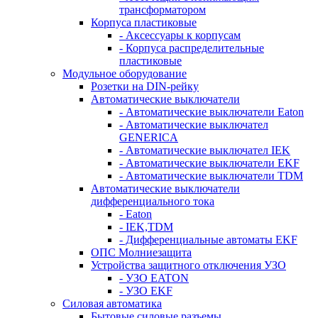
трансформатором
Корпуса пластиковые
- Аксессуары к корпусам
- Корпуса распределительные
пластиковые
Модульное оборудование
Розетки на DIN-рейку
Автоматические выключатели
- Автоматические выключатели Eaton
- Автоматические выключател
GENERICA
- Автоматические выключател IEK
- Автоматические выключатели EKF
- Автоматические выключатели TDM
Автоматические выключатели
дифференциального тока
- Eaton
- IEK,TDM
- Дифференциальные автоматы EKF
ОПС Молниезащита
Устройства защитного отключения УЗО
- УЗО EATON
- УЗО EKF
Силовая автоматика
Бытовые силовые разъемы