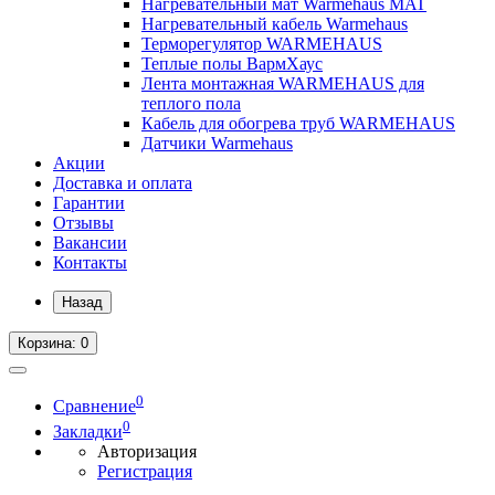
Нагревательный мат Warmehaus MAT
Нагревательный кабель Warmehaus
Терморегулятор WARMEHAUS
Теплые полы ВармХаус
Лента монтажная WARMEHAUS для
теплого пола
Кабель для обогрева труб WARMEHAUS
Датчики Warmehaus
Акции
Доставка и оплата
Гарантии
Отзывы
Вакансии
Контакты
Назад
Корзина
: 0
0
Сравнение
0
Закладки
Авторизация
Регистрация