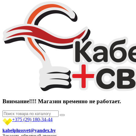
Внимание!!!! Магазин временно не работает.
+375 (29)
180-34-44
kabelplussvet@yandex.by
Заказать обратный звонок