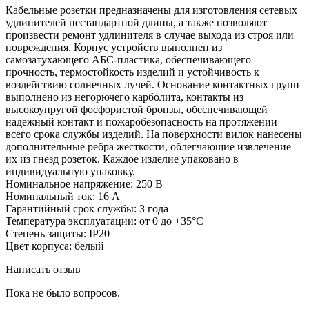
Кабельные розетки предназначены для изготовления сетевых
удлинителей нестандартной длины, а также позволяют
произвести ремонт удлинителя в случае выхода из строя или
повреждения. Корпус устройств выполнен из
самозатухающего АБС-пластика, обеспечивающего
прочность, термостойкость изделий и устойчивость к
воздействию солнечных лучей. Основание контактных групп
выполнено из негорючего карболита, контакты из
высокоупругой фосфористой бронзы, обеспечивающей
надежный контакт и пожаробезопасность на протяжении
всего срока службы изделий. На поверхности вилок нанесены
дополнительные ребра жесткости, облегчающие извлечение
их из гнезд розеток. Каждое изделие упаковано в
индивидуальную упаковку.
Номинальное напряжение: 250 В
Номинальный ток: 16 А
Гарантийный срок службы: З года
Температура эксплуатации: от 0 до +35°C
Степень защиты: IP20
Цвет корпуса: белый
Написать отзыв
Пока не было вопросов.