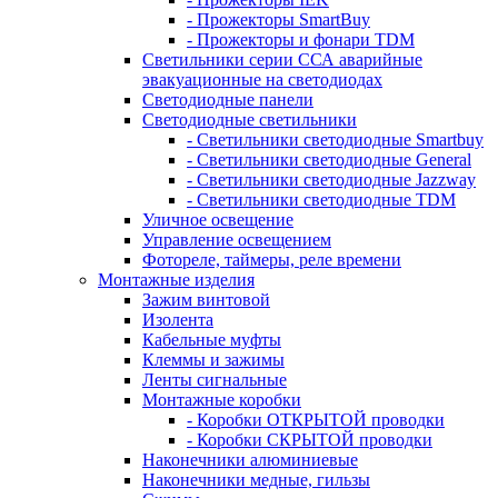
- Прожекторы SmartBuy
- Прожекторы и фонари TDM
Светильники серии ССА аварийные
эвакуационные на светодиодах
Светодиодные панели
Светодиодные светильники
- Светильники светодиодные Smartbuy
- Светильники светодиодные General
- Светильники светодиодные Jazzway
- Светильники светодиодные TDM
Уличное освещение
Управление освещением
Фотореле, таймеры, реле времени
Монтажные изделия
Зажим винтовой
Изолента
Кабельные муфты
Клеммы и зажимы
Ленты сигнальные
Монтажные коробки
- Коробки ОТКРЫТОЙ проводки
- Коробки СКРЫТОЙ проводки
Наконечники алюминиевые
Наконечники медные, гильзы