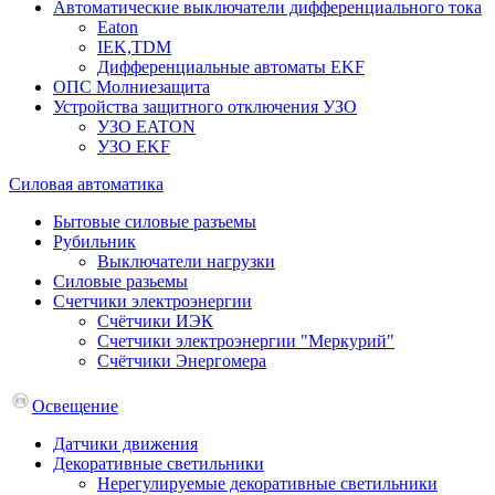
Автоматические выключатели дифференциального тока
Eaton
IEK,TDM
Дифференциальные автоматы EKF
ОПС Молниезащита
Устройства защитного отключения УЗО
УЗО EATON
УЗО EKF
Силовая автоматика
Бытовые силовые разъемы
Рубильник
Выключатели нагрузки
Силовые разьемы
Счетчики электроэнергии
Счётчики ИЭК
Счетчики электроэнергии "Меркурий"
Счётчики Энергомера
Освещение
Датчики движения
Декоративные светильники
Нерегулируемые декоративные светильники