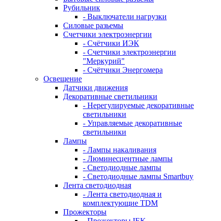
Рубильник
- Выключатели нагрузки
Силовые разьемы
Счетчики электроэнергии
- Счётчики ИЭК
- Счетчики электроэнергии
"Меркурий"
- Счётчики Энергомера
Освещение
Датчики движения
Декоративные светильники
- Нерегулируемые декоративные
светильники
- Управляемые декоративные
светильники
Лампы
- Лампы накаливания
- Люминесцентные лампы
- Светодиодные лампы
- Светодиодные лампы Smartbuy
Лента светодиодная
- Лента светодиодная и
комплектующие TDM
Прожекторы
- Прожекторы IEK