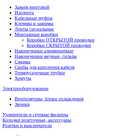
Зажим винтовой
Изолента
Кабельные муфты
Клеммы и зажимы
Ленты сигнальные
Монтажные коробки
Коробки ОТКРЫТОЙ проводки
Коробки СКРЫТОЙ проводки
Наконечники алюминиевые
Наконечники медные, гильзы
Сжимы
Скобы для крепления кабеля
Термоусадочные трубки
Хомуты
Электрооборудование
Вентиляторы, блоки охлаждения
Звонки
Удлинители и сетевые фильтры
Колодки розеточные, аксессуары
Розетки и выключатели