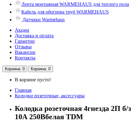
Лента монтажная WARMEHAUS для теплого пола
Кабель для обогрева труб WARMEHAUS
Датчики Warmehaus
Акции
Доставка и оплата
Гарантии
Отзывы
Вакансии
Контакты
Корзина
: 0
Корзина
: 0
В корзине пусто!
Главная
Колодки розеточные, аксессуары
Колодка розеточная 4гнезда 2П б/з
10А 250Вбелая TDM