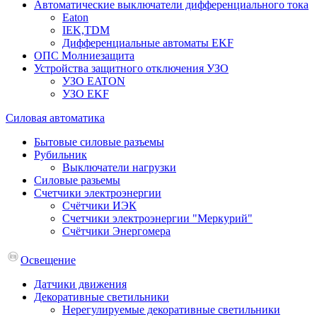
Автоматические выключатели дифференциального тока
Eaton
IEK,TDM
Дифференциальные автоматы EKF
ОПС Молниезащита
Устройства защитного отключения УЗО
УЗО EATON
УЗО EKF
Силовая автоматика
Бытовые силовые разъемы
Рубильник
Выключатели нагрузки
Силовые разьемы
Счетчики электроэнергии
Счётчики ИЭК
Счетчики электроэнергии "Меркурий"
Счётчики Энергомера
Освещение
Датчики движения
Декоративные светильники
Нерегулируемые декоративные светильники