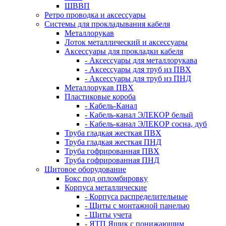
ШВВП
Ретро проводка и аксессуары
Системы для прокладывания кабеля
Металлорукав
Лоток металлический и аксессуары
Аксессуары для прокладки кабеля
- Аксессуары для металлорукава
- Аксессуары для труб из ПВХ
- Аксессуары для труб из ПНД
Металлорукав ПВХ
Пластиковые короба
- Кабель-Канал
- Кабель-канал ЭЛЕКОР белый
- Кабель-канал ЭЛЕКОР сосна, дуб
Труба гладкая жесткая ПВХ
Труба гладкая жесткая ПНД
Труба гофрированная ПВХ
Труба гофрированная ПНД
Щитовое оборудование
Бокс под опломбировку
Корпуса металлические
- Корпуса распределительные
- Щиты с монтажной панелью
- Щиты учета
- ЯТП Ящик с понижающим