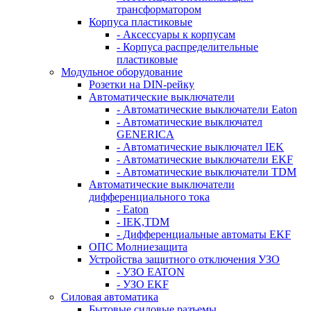
трансформатором
Корпуса пластиковые
- Аксессуары к корпусам
- Корпуса распределительные
пластиковые
Модульное оборудование
Розетки на DIN-рейку
Автоматические выключатели
- Автоматические выключатели Eaton
- Автоматические выключател
GENERICA
- Автоматические выключател IEK
- Автоматические выключатели EKF
- Автоматические выключатели TDM
Автоматические выключатели
дифференциального тока
- Eaton
- IEK,TDM
- Дифференциальные автоматы EKF
ОПС Молниезащита
Устройства защитного отключения УЗО
- УЗО EATON
- УЗО EKF
Силовая автоматика
Бытовые силовые разъемы