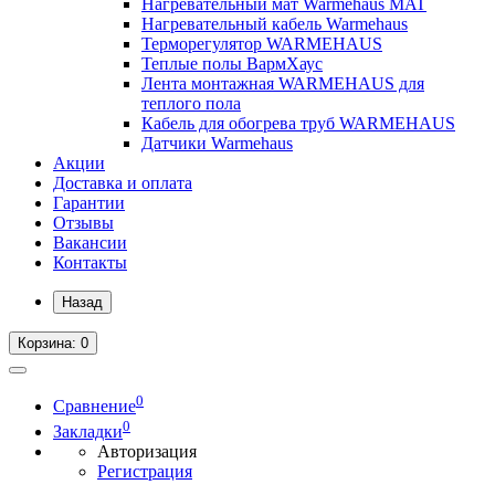
Нагревательный мат Warmehaus MAT
Нагревательный кабель Warmehaus
Терморегулятор WARMEHAUS
Теплые полы ВармХаус
Лента монтажная WARMEHAUS для
теплого пола
Кабель для обогрева труб WARMEHAUS
Датчики Warmehaus
Акции
Доставка и оплата
Гарантии
Отзывы
Вакансии
Контакты
Назад
Корзина
: 0
0
Сравнение
0
Закладки
Авторизация
Регистрация