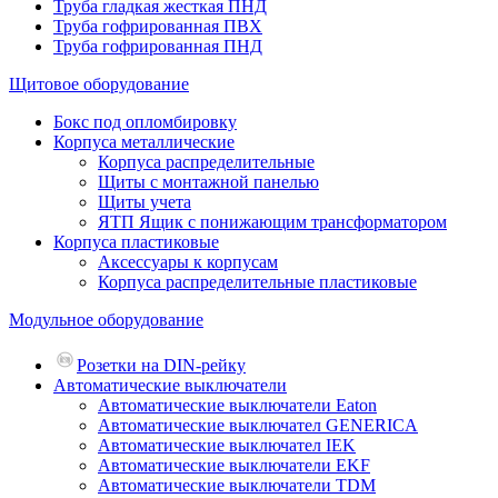
Труба гладкая жесткая ПНД
Труба гофрированная ПВХ
Труба гофрированная ПНД
Щитовое оборудование
Бокс под опломбировку
Корпуса металлические
Корпуса распределительные
Щиты с монтажной панелью
Щиты учета
ЯТП Ящик с понижающим трансформатором
Корпуса пластиковые
Аксессуары к корпусам
Корпуса распределительные пластиковые
Модульное оборудование
Розетки на DIN-рейку
Автоматические выключатели
Автоматические выключатели Eaton
Автоматические выключател GENERICA
Автоматические выключател IEK
Автоматические выключатели EKF
Автоматические выключатели TDM