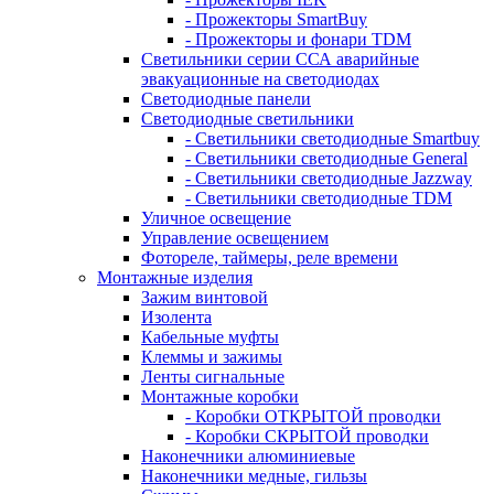
- Прожекторы SmartBuy
- Прожекторы и фонари TDM
Светильники серии ССА аварийные
эвакуационные на светодиодах
Светодиодные панели
Светодиодные светильники
- Светильники светодиодные Smartbuy
- Светильники светодиодные General
- Светильники светодиодные Jazzway
- Светильники светодиодные TDM
Уличное освещение
Управление освещением
Фотореле, таймеры, реле времени
Монтажные изделия
Зажим винтовой
Изолента
Кабельные муфты
Клеммы и зажимы
Ленты сигнальные
Монтажные коробки
- Коробки ОТКРЫТОЙ проводки
- Коробки СКРЫТОЙ проводки
Наконечники алюминиевые
Наконечники медные, гильзы