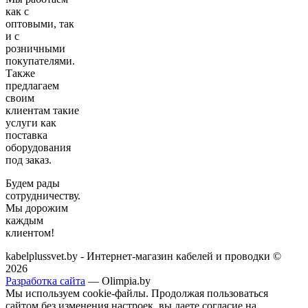
как с
оптовыми, так
и с
розничными
покупателями.
Также
предлагаем
своим
клиентам такие
услуги как
поставка
оборудования
под заказ.
Будем рады
сотрудничеству.
Мы дорожим
каждым
клиентом!
kabelplussvet.by - Интернет-магазин кабелей и проводки ©
2026
Разработка сайта
— Olimpia.by
Мы используем cookie-файлы. Продолжая пользоваться
сайтом без изменения настроек, вы даете согласие на