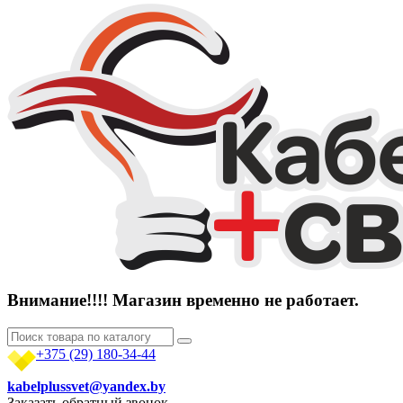
Внимание!!!! Магазин временно не работает.
+375 (29)
180-34-44
kabelplussvet@yandex.by
Заказать обратный звонок