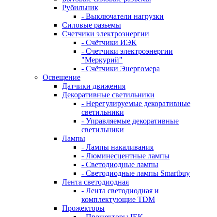
Рубильник
- Выключатели нагрузки
Силовые разьемы
Счетчики электроэнергии
- Счётчики ИЭК
- Счетчики электроэнергии
"Меркурий"
- Счётчики Энергомера
Освещение
Датчики движения
Декоративные светильники
- Нерегулируемые декоративные
светильники
- Управляемые декоративные
светильники
Лампы
- Лампы накаливания
- Люминесцентные лампы
- Светодиодные лампы
- Светодиодные лампы Smartbuy
Лента светодиодная
- Лента светодиодная и
комплектующие TDM
Прожекторы
- Прожекторы IEK