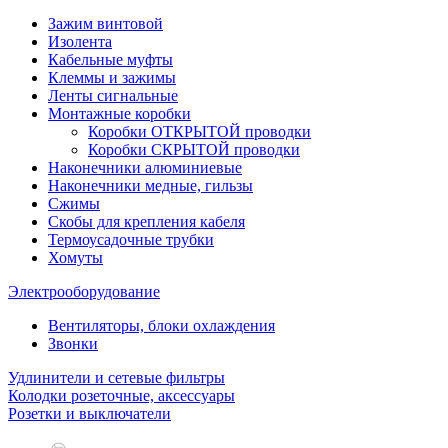
Зажим винтовой
Изолента
Кабельные муфты
Клеммы и зажимы
Ленты сигнальные
Монтажные коробки
Коробки ОТКРЫТОЙ проводки
Коробки СКРЫТОЙ проводки
Наконечники алюминиевые
Наконечники медные, гильзы
Сжимы
Скобы для крепления кабеля
Термоусадочные трубки
Хомуты
Электрооборудование
Вентиляторы, блоки охлаждения
Звонки
Удлинители и сетевые фильтры
Колодки розеточные, аксессуары
Розетки и выключатели