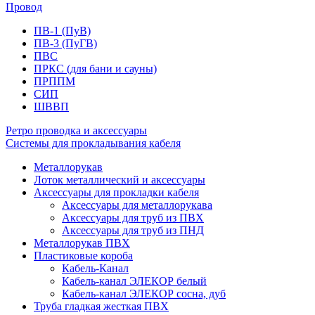
Провод
ПВ-1 (ПуВ)
ПВ-3 (ПуГВ)
ПВС
ПРКС (для бани и сауны)
ПРППМ
СИП
ШВВП
Ретро проводка и аксессуары
Системы для прокладывания кабеля
Металлорукав
Лоток металлический и аксессуары
Аксессуары для прокладки кабеля
Аксессуары для металлорукава
Аксессуары для труб из ПВХ
Аксессуары для труб из ПНД
Металлорукав ПВХ
Пластиковые короба
Кабель-Канал
Кабель-канал ЭЛЕКОР белый
Кабель-канал ЭЛЕКОР сосна, дуб
Труба гладкая жесткая ПВХ